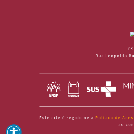
ES
Rua Leopoldo Bu
Este site é regido pela
Política de Ace
ao con