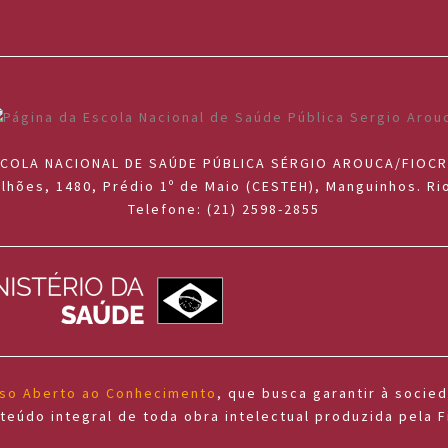
COLA NACIONAL DE SAÚDE PÚBLICA SÉRGIO AROUCA/FIOC
lhões, 1480, Prédio 1º de Maio (CESTEH), Manguinhos. Rio
Telefone: (21) 2598-2855
sso Aberto ao Conhecimento
, que busca garantir à socie
teúdo integral de toda obra intelectual produzida pela F