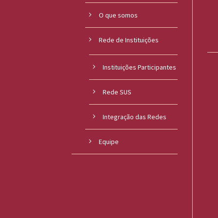
O que somos
Rede de Instituições
Instituições Participantes
Rede SUS
Integração das Redes
Equipe