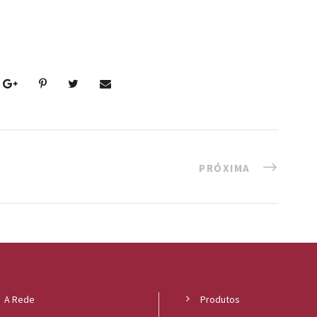
PRÓXIMA
A Rede
Produtos