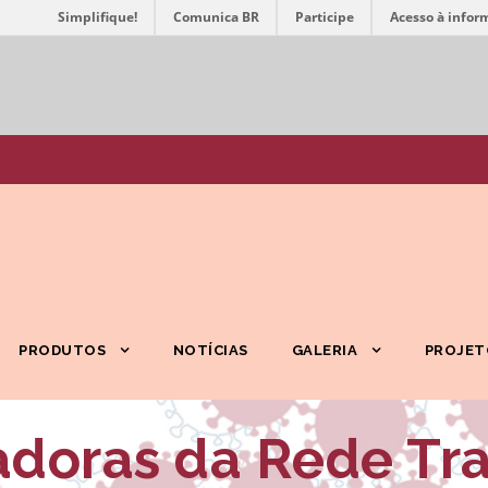
Simplifique!
Comunica BR
Participe
Acesso à infor
PRODUTOS
NOTÍCIAS
GALERIA
PROJET
doras da Rede Tr