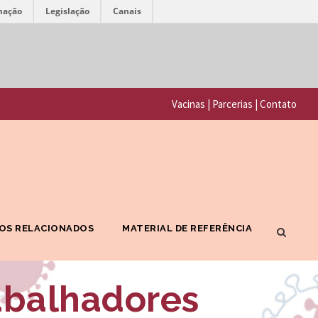
mação
Legislação
Canais
F
P
u
o
n
Vacinas
|
Parcerias
|
Contato
r
d
t
a
a
ç
l
ã
F
o
OS RELACIONADOS
MATERIAL DE REFERÊNCIA
I
O
O
s
abalhadores
C
w