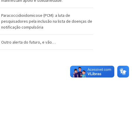
manifestam apoio e solidariedade.
Paracoccidioidomicose (PCM): a luta de
pesquisadores pela inclusão na lista de doenças de
notificação compulsória
Outro alerta do futuro, e vão…