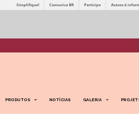
Simplifique!
Comunica BR
Participe
Acesso à infor
PRODUTOS
NOTÍCIAS
GALERIA
PROJET