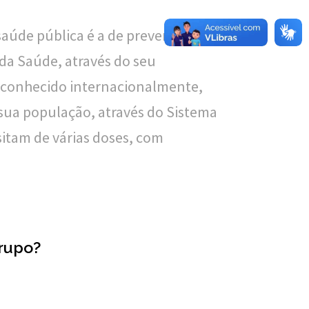
saúde pública é a de prevenir
 da Saúde, através do seu
econhecido internacionalmente,
 sua população, através do Sistema
sitam de várias doses, com
grupo?