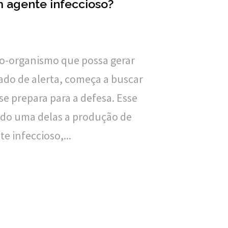
 agente infeccioso?
-organismo que possa gerar
ado de alerta, começa a buscar
e prepara para a defesa. Esse
ndo uma delas a produção de
e infeccioso,...