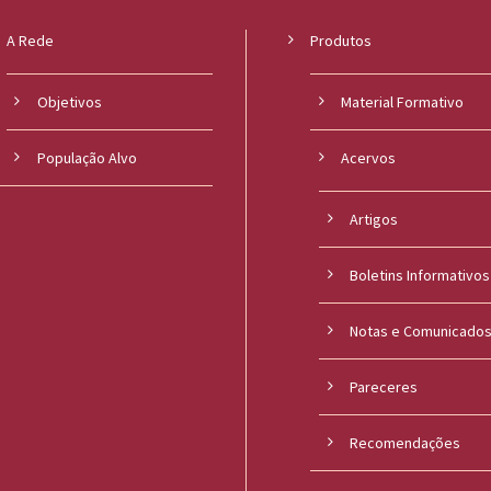
A Rede
Produtos
Objetivos
Material Formativo
População Alvo
Acervos
Artigos
Boletins Informativos
Notas e Comunicado
Pareceres
Recomendações