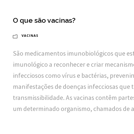
O que são vacinas?
VACINAS
São medicamentos imunobiológicos que es
imunológico a reconhecer e criar mecanism
infecciosos como vírus e bactérias, preven
manifestações de doenças infecciosas que t
transmissibilidade. As vacinas contêm parte
um determinado organismo, chamados de an