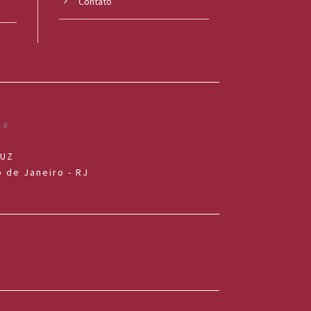
Contato
RUZ
 de Janeiro - RJ