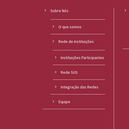
Sobre Nós
O que somos
Rede de Instituições
Instituições Participantes
Rede SUS
Integração das Redes
Equipe