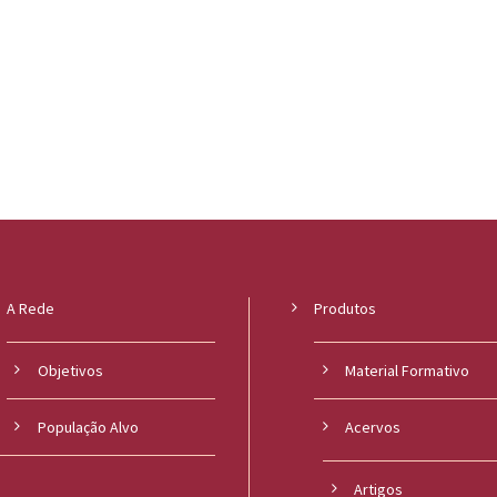
A Rede
Produtos
Objetivos
Material Formativo
População Alvo
Acervos
Artigos