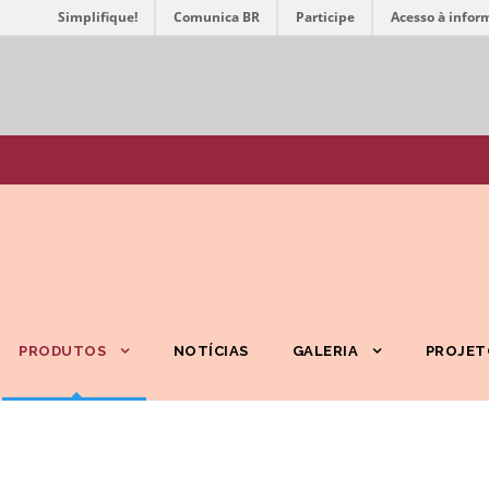
Simplifique!
Comunica BR
Participe
Acesso à infor
PRODUTOS
NOTÍCIAS
GALERIA
PROJET