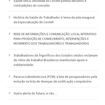
Saúde Única: atividade no Cesteh pontua desafios e
contradições do conceito
o
u
História da Saúde do Trabalhador é tema da aula inaugural
da Especialização do Cesteh
c
a
REDE DE INFORMAÇÕES E COMUNICAÇÃO: LOCAL INTERATIVO
PARA PRODUÇÃO DE CONHECIMENTO, INTERVENÇÕES E
MOVIMENTO DOS TRABALHADORES E TRABALHADORAS
Trabalhadores de frigoríficos dos Estados Unidos reclamam
do ritmo de trabalho! Brasileiros manifestam apoio e
solidariedade.
Paracoccidioidomicose (PCM): a luta de pesquisadores pela
inclusão na lista de doenças de notificação compulsória
Outro alerta do futuro, e vão…