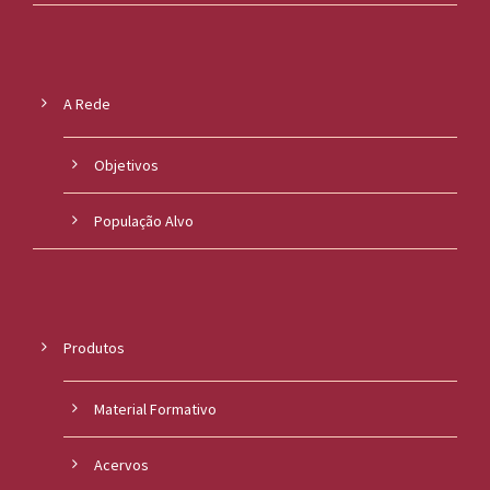
A Rede
Objetivos
População Alvo
Produtos
Material Formativo
Acervos