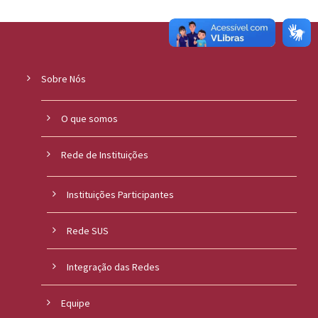
Sobre Nós
O que somos
Rede de Instituições
Instituições Participantes
Rede SUS
Integração das Redes
Equipe