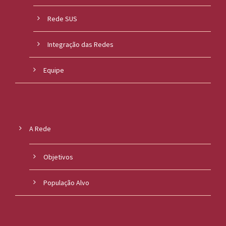
Rede SUS
Integração das Redes
Equipe
A Rede
Objetivos
População Alvo