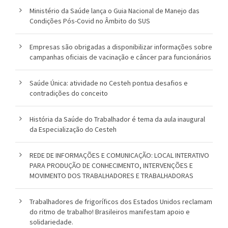
Ministério da Saúde lança o Guia Nacional de Manejo das
o
Condições Pós-Covid no Âmbito do SUS
u
Empresas são obrigadas a disponibilizar informações sobre
c
campanhas oficiais de vacinação e câncer para funcionários
a
Saúde Única: atividade no Cesteh pontua desafios e
contradições do conceito
História da Saúde do Trabalhador é tema da aula inaugural
da Especialização do Cesteh
REDE DE INFORMAÇÕES E COMUNICAÇÃO: LOCAL INTERATIVO
PARA PRODUÇÃO DE CONHECIMENTO, INTERVENÇÕES E
MOVIMENTO DOS TRABALHADORES E TRABALHADORAS
Trabalhadores de frigoríficos dos Estados Unidos reclamam
do ritmo de trabalho! Brasileiros manifestam apoio e
solidariedade.