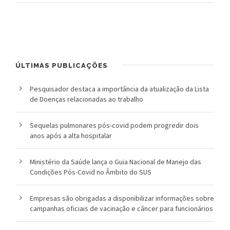
o
u
c
ÚLTIMAS PUBLICAÇÕES
a
Pesquisador destaca a importância da atualização da Lista
de Doenças relacionadas ao trabalho
Sequelas pulmonares pós-covid podem progredir dois
anos após a alta hospitalar
Ministério da Saúde lança o Guia Nacional de Manejo das
Condições Pós-Covid no Âmbito do SUS
Empresas são obrigadas a disponibilizar informações sobre
campanhas oficiais de vacinação e câncer para funcionários