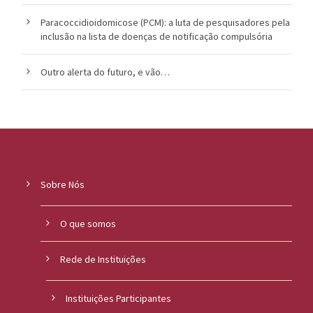
Paracoccidioidomicose (PCM): a luta de pesquisadores pela
inclusão na lista de doenças de notificação compulsória
Outro alerta do futuro, e vão…
Sobre Nós
O que somos
Rede de Instituições
Instituições Participantes