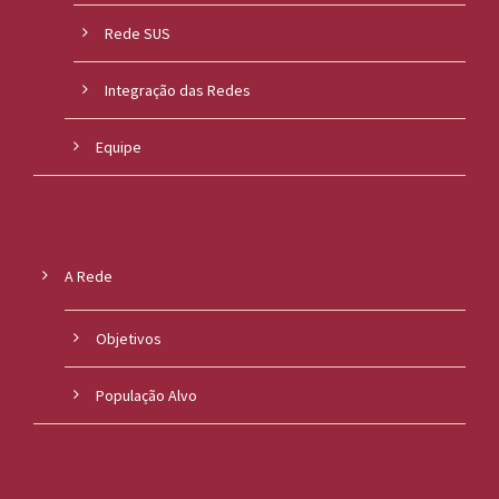
Rede SUS
Integração das Redes
Equipe
A Rede
Objetivos
População Alvo