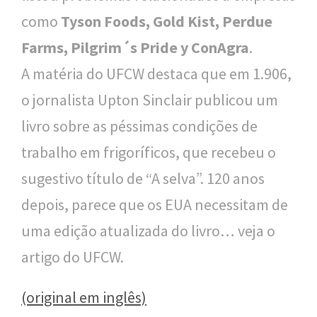
como
Tyson Foods, Gold Kist, Perdue
Farms, Pilgrim´s Pride y ConAgra
.
A matéria do UFCW destaca que em 1.906,
o jornalista Upton Sinclair publicou um
livro sobre as péssimas condições de
trabalho em frigoríficos, que recebeu o
sugestivo título de “A selva”. 120 anos
depois, parece que os EUA necessitam de
uma edição atualizada do livro… veja o
artigo do UFCW.
(original em inglês)