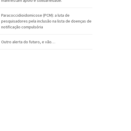
manifestam apoio e solidariedade.
Paracoccidioidomicose (PCM): a luta de
pesquisadores pela inclusão na lista de doenças de
notificação compulsória
Outro alerta do futuro, e vão…