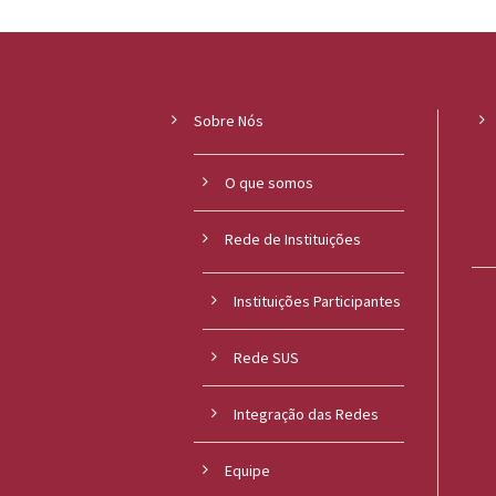
Sobre Nós
O que somos
Rede de Instituições
Instituições Participantes
Rede SUS
Integração das Redes
Equipe