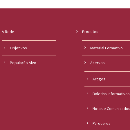
A Rede
Produtos
Objetivos
Material Formativo
População Alvo
Acervos
Artigos
Boletins Informativos
Notas e Comunicado
Pareceres