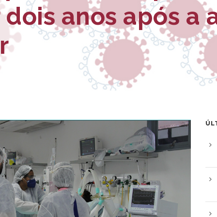
 dois anos após a 
r
ÚL