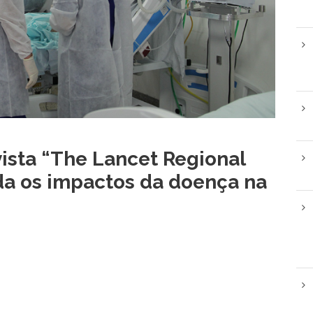
vista “The Lancet Regional
da os impactos da doença na