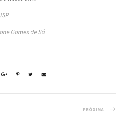
MUSP
mone Gomes de Sá
PRÓXIMA