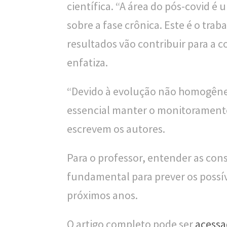
científica. “A área do pós-covid 
sobre a fase crônica. Este é o tra
resultados vão contribuir para a c
enfatiza.
“Devido à evolução não homogênea
essencial manter o monitoramento
escrevem os autores.
Para o professor, entender as co
fundamental para prever os possív
próximos anos.
O artigo completo pode ser
acessa