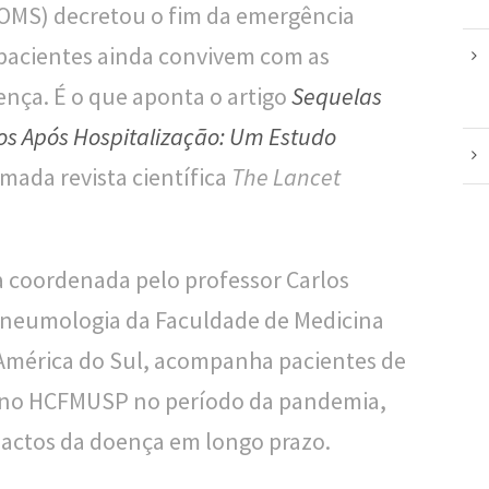
OMS) decretou o fim da emergência
 pacientes ainda convivem com as
nça. É o que aponta o artigo
Sequelas
nos Após Hospitalização: Um Estudo
ada revista científica
The Lancet
 coordenada pelo professor Carlos
e Pneumologia da Faculdade de Medicina
 América do Sul, acompanha pacientes de
s no HCFMUSP no período da pandemia,
pactos da doença em longo prazo.