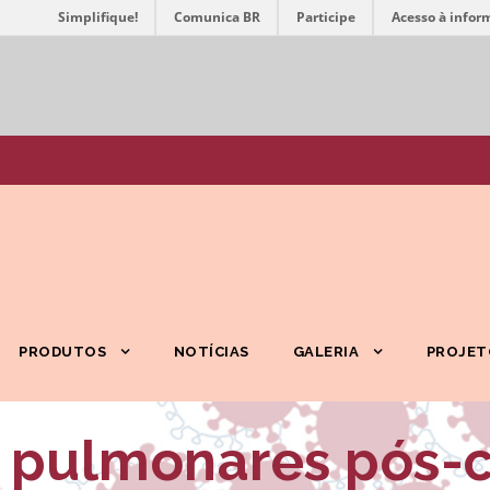
Simplifique!
Comunica BR
Participe
Acesso à infor
PRODUTOS
NOTÍCIAS
GALERIA
PROJET
 pulmonares pós-