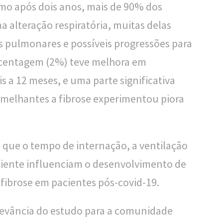
mo após dois anos, mais de 90% dos
 alteração respiratória, muitas delas
s pulmonares e possíveis progressões para
centagem (2%) teve melhora em
 a 12 meses, e uma parte significativa
emelhantes a fibrose experimentou piora
ue o tempo de internação, a ventilação
aciente influenciam o desenvolvimento de
fibrose em pacientes pós-covid-19.
elevância do estudo para a comunidade