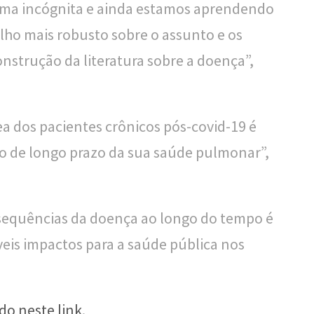
é uma incógnita e ainda estamos aprendendo
balho mais robusto sobre o assunto e os
onstrução da literatura sobre a doença”,
 dos pacientes crônicos pós-covid-19 é
 de longo prazo da sua saúde pulmonar”,
nsequências da doença ao longo do tempo é
eis impactos para a saúde pública nos
do neste link
.