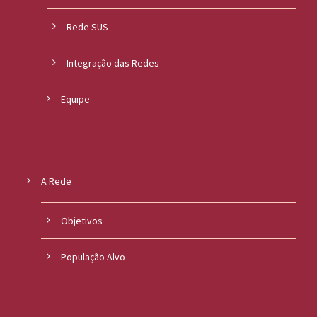
Rede SUS
Integração das Redes
Equipe
A Rede
Objetivos
População Alvo