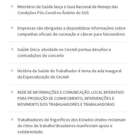
Ministério da Saúde lança o Guia Nacional de Manejo das
o
Condições Pós-Covid no Âmbito do SUS
u
Empresas são obrigadas a disponibilizar informações sobre
c
campanhas oficiais de vacinação e câncer para funcionários
a
Saúde Única: atividade no Cesteh pontua desafios e
contradições do conceito
História da Saúde do Trabalhador é tema da aula inaugural
da Especialização do Cesteh
REDE DE INFORMAÇÕES E COMUNICAÇÃO: LOCAL INTERATIVO
PARA PRODUÇÃO DE CONHECIMENTO, INTERVENÇÕES E
MOVIMENTO DOS TRABALHADORES E TRABALHADORAS
Trabalhadores de frigoríficos dos Estados Unidos reclamam
do ritmo de trabalho! Brasileiros manifestam apoio e
solidariedade.