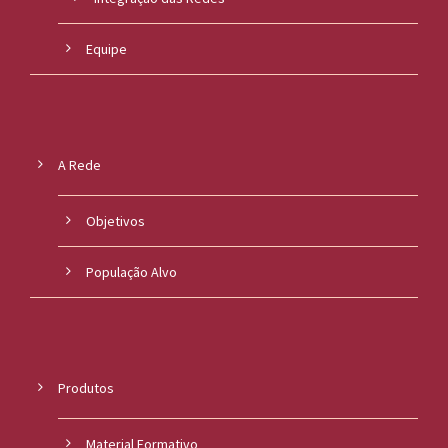
Equipe
A Rede
Objetivos
População Alvo
Produtos
Material Formativo