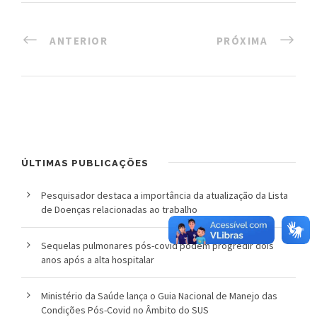
ANTERIOR
PRÓXIMA
ÚLTIMAS PUBLICAÇÕES
Pesquisador destaca a importância da atualização da Lista
de Doenças relacionadas ao trabalho
Sequelas pulmonares pós-covid podem progredir dois
anos após a alta hospitalar
Ministério da Saúde lança o Guia Nacional de Manejo das
Condições Pós-Covid no Âmbito do SUS