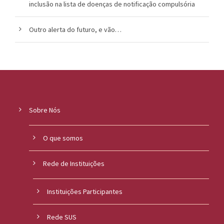
inclusão na lista de doenças de notificação compulsória
Outro alerta do futuro, e vão…
Sobre Nós
O que somos
Rede de Instituições
Instituições Participantes
Rede SUS