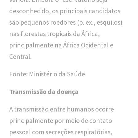
o
desconhecido, os principais candidatos
u
são pequenos roedores (p. ex., esquilos)
c
nas florestas tropicais da África,
a
principalmente na África Ocidental e
Central.
Fonte: Ministério da Saúde
Transmissão da doença
A transmissão entre humanos ocorre
principalmente por meio de contato
pessoal com secreções respiratórias,