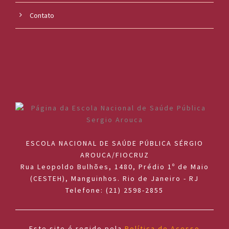
Contato
ESCOLA NACIONAL DE SAÚDE PÚBLICA SÉRGIO
AROUCA/FIOCRUZ
Rua Leopoldo Bulhões, 1480, Prédio 1º de Maio
(CESTEH), Manguinhos. Rio de Janeiro - RJ
Telefone: (21) 2598-2855
Este site é regido pela
Política de Acesso