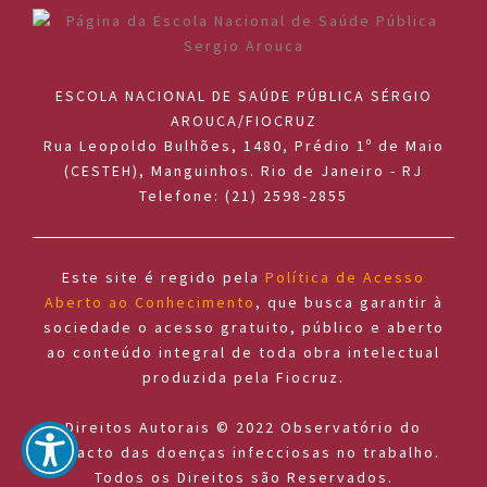
ESCOLA NACIONAL DE SAÚDE PÚBLICA SÉRGIO
AROUCA/FIOCRUZ
Rua Leopoldo Bulhões, 1480, Prédio 1º de Maio
(CESTEH), Manguinhos. Rio de Janeiro - RJ
Telefone: (21) 2598-2855
Este site é regido pela
Política de Acesso
Aberto ao Conhecimento
, que busca garantir à
sociedade o acesso gratuito, público e aberto
ao conteúdo integral de toda obra intelectual
produzida pela Fiocruz.
Direitos Autorais © 2022 Observatório do
impacto das doenças infecciosas no trabalho.
Todos os Direitos são Reservados.