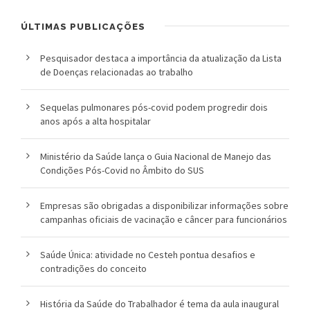
o
ÚLTIMAS PUBLICAÇÕES
u
Pesquisador destaca a importância da atualização da Lista
c
de Doenças relacionadas ao trabalho
a
Sequelas pulmonares pós-covid podem progredir dois
anos após a alta hospitalar
Ministério da Saúde lança o Guia Nacional de Manejo das
Condições Pós-Covid no Âmbito do SUS
Empresas são obrigadas a disponibilizar informações sobre
campanhas oficiais de vacinação e câncer para funcionários
Saúde Única: atividade no Cesteh pontua desafios e
contradições do conceito
História da Saúde do Trabalhador é tema da aula inaugural