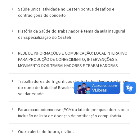
Saúde Única: atividade no Cesteh pontua desafios e
contradições do conceito
História da Saúde do Trabalhador é tema da aula inaugural
da Especialização do Cesteh
REDE DE INFORMAÇÕES E COMUNICAÇÃO: LOCAL INTERATIVO
PARA PRODUÇÃO DE CONHECIMENTO, INTERVENÇÕES E
MOVIMENTO DOS TRABALHADORES E TRABALHADORAS
Trabalhadores de frigoríficos dos Estados Unidos reclamam
do ritmo de trabalho! Brasileiros manifestam apoio e
solidariedade.
Paracoccidioidomicose (PCM): a luta de pesquisadores pela
inclusão na lista de doenças de notificação compulsória
Outro alerta do futuro, e vão…