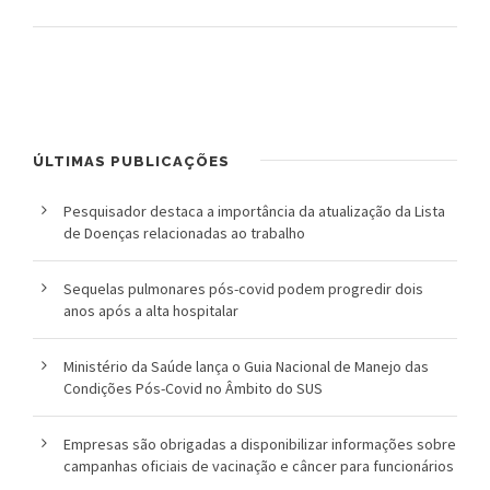
o
u
c
a
ÚLTIMAS PUBLICAÇÕES
Pesquisador destaca a importância da atualização da Lista
de Doenças relacionadas ao trabalho
Sequelas pulmonares pós-covid podem progredir dois
anos após a alta hospitalar
Ministério da Saúde lança o Guia Nacional de Manejo das
Condições Pós-Covid no Âmbito do SUS
Empresas são obrigadas a disponibilizar informações sobre
campanhas oficiais de vacinação e câncer para funcionários