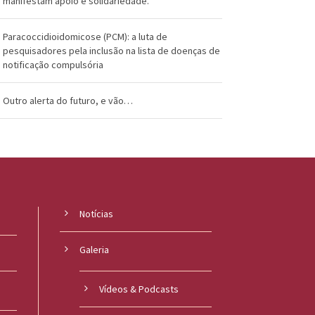
manifestam apoio e solidariedade.
Paracoccidioidomicose (PCM): a luta de
pesquisadores pela inclusão na lista de doenças de
notificação compulsória
Outro alerta do futuro, e vão…
Notícias
Galeria
Vídeos & Podcasts