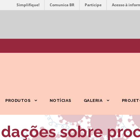
Simplifique!
Comunica BR
Participe
Acesso à infor
PRODUTOS
NOTÍCIAS
GALERIA
PROJET
ações sobre pro