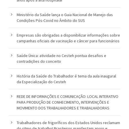
anos após a alta hospitalar
Ministério da Saúde lança o Guia Nacional de Manejo das
Condições Pós-Covid no Âmbito do SUS
Empresas são obrigadas a disponibilizar informações sobre
campanhas oficiais de vacinação e câncer para funcionários
Saúde Única: atividade no Cesteh pontua desafios e
contradições do conceito
História da Saúde do Trabalhador é tema da aula inaugural
da Especialização do Cesteh
REDE DE INFORMAÇÕES E COMUNICAÇÃO: LOCAL INTERATIVO
PARA PRODUÇÃO DE CONHECIMENTO, INTERVENÇÕES E
MOVIMENTO DOS TRABALHADORES E TRABALHADORAS
Trabalhadores de frigoríficos dos Estados Unidos reclamam
do ritmo de trabalho! Brasileiros manifestam apoio e