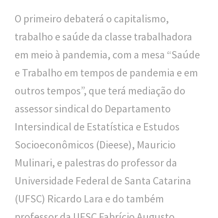
O primeiro debaterá o capitalismo,
trabalho e saúde da classe trabalhadora
em meio à pandemia, com a mesa “Saúde
e Trabalho em tempos de pandemia e em
outros tempos”, que terá mediação do
assessor sindical do Departamento
Intersindical de Estatística e Estudos
Socioeconômicos (Dieese), Mauricio
Mulinari, e palestras do professor da
Universidade Federal de Santa Catarina
(UFSC) Ricardo Lara e do também
professor da UFSC Fabrício Augusto