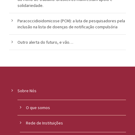
solidariedade.
Paracoccidioidomicose (PCM): a luta de pesquisadores pela
inclusão na lista de doenças de notificação compulsória
Outro alerta do futuro, e vão…
Sobre Nós
O que somos
Rede de Instituições