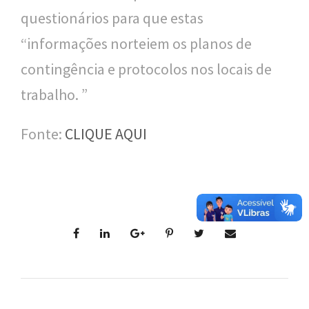
questionários para que estas
“informações norteiem os planos de
contingência e protocolos nos locais de
trabalho. ”
Fonte:
CLIQUE AQUI