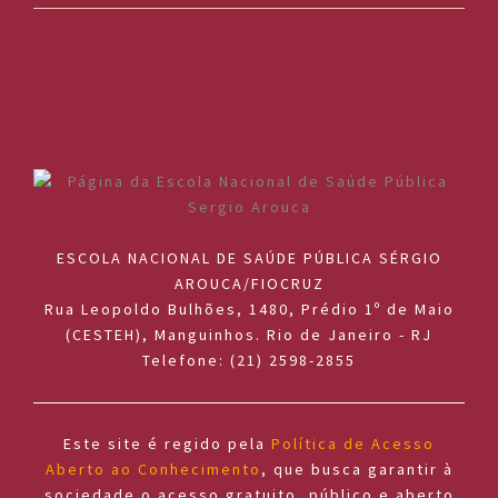
ESCOLA NACIONAL DE SAÚDE PÚBLICA SÉRGIO
AROUCA/FIOCRUZ
Rua Leopoldo Bulhões, 1480, Prédio 1º de Maio
(CESTEH), Manguinhos. Rio de Janeiro - RJ
Telefone: (21) 2598-2855
Este site é regido pela
Política de Acesso
Aberto ao Conhecimento
, que busca garantir à
sociedade o acesso gratuito, público e aberto