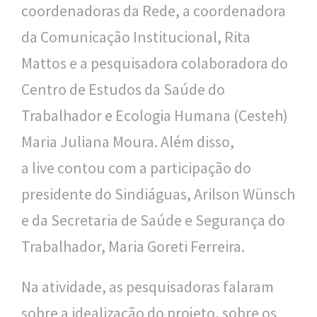
coordenadoras da Rede, a coordenadora
o
da Comunicação Institucional, Rita
u
Mattos e a pesquisadora colaboradora do
c
Centro de Estudos da Saúde do
a
Trabalhador e Ecologia Humana (Cesteh)
Maria Juliana Moura. Além disso,
a live contou com a participação do
presidente do Sindiáguas, Arilson Wünsch
e da Secretaria de Saúde e Segurança do
Trabalhador, Maria Goreti Ferreira.
Na atividade, as pesquisadoras falaram
sobre a idealização do projeto, sobre os