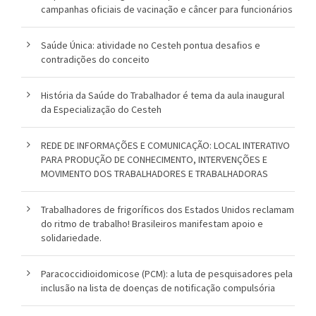
campanhas oficiais de vacinação e câncer para funcionários
Saúde Única: atividade no Cesteh pontua desafios e
contradições do conceito
História da Saúde do Trabalhador é tema da aula inaugural
da Especialização do Cesteh
REDE DE INFORMAÇÕES E COMUNICAÇÃO: LOCAL INTERATIVO
PARA PRODUÇÃO DE CONHECIMENTO, INTERVENÇÕES E
MOVIMENTO DOS TRABALHADORES E TRABALHADORAS
Trabalhadores de frigoríficos dos Estados Unidos reclamam
do ritmo de trabalho! Brasileiros manifestam apoio e
solidariedade.
Paracoccidioidomicose (PCM): a luta de pesquisadores pela
inclusão na lista de doenças de notificação compulsória