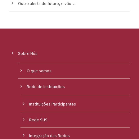
Outro alerta do futuro, e vão…
Sobre Nós
O que somos
Rede de Instituições
Instituições Participantes
Rede SUS
Integração das Redes