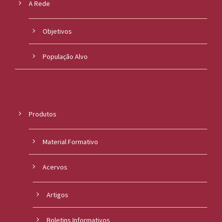
A Rede
Objetivos
População Alvo
Produtos
Material Formativo
Acervos
Artigos
Boletins Informativos