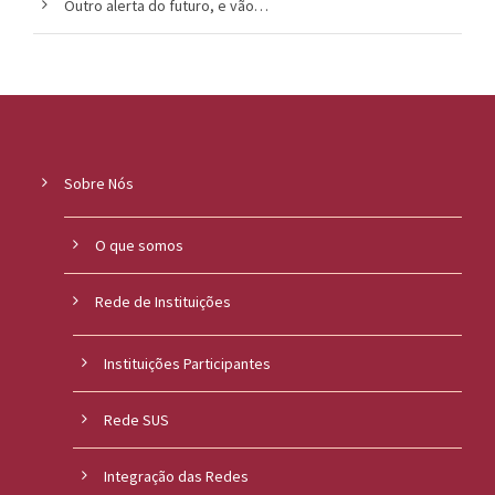
Outro alerta do futuro, e vão…
Sobre Nós
O que somos
Rede de Instituições
Instituições Participantes
Rede SUS
Integração das Redes