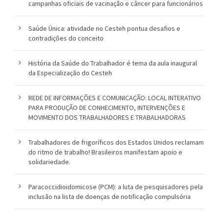
campanhas oficiais de vacinação e câncer para funcionários
Saúde Única: atividade no Cesteh pontua desafios e
contradições do conceito
História da Saúde do Trabalhador é tema da aula inaugural
da Especialização do Cesteh
REDE DE INFORMAÇÕES E COMUNICAÇÃO: LOCAL INTERATIVO
PARA PRODUÇÃO DE CONHECIMENTO, INTERVENÇÕES E
MOVIMENTO DOS TRABALHADORES E TRABALHADORAS
Trabalhadores de frigoríficos dos Estados Unidos reclamam
do ritmo de trabalho! Brasileiros manifestam apoio e
solidariedade.
Paracoccidioidomicose (PCM): a luta de pesquisadores pela
inclusão na lista de doenças de notificação compulsória