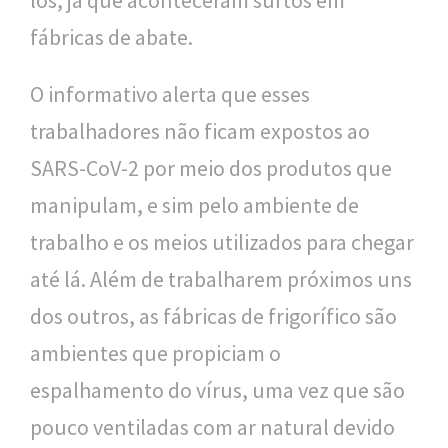
los, já que aconteceram surtos em
o
fábricas de abate.
u
O informativo alerta que esses
c
trabalhadores não ficam expostos ao
a
SARS-CoV-2 por meio dos produtos que
manipulam, e sim pelo ambiente de
trabalho e os meios utilizados para chegar
até lá. Além de trabalharem próximos uns
dos outros, as fábricas de frigorífico são
ambientes que propiciam o
espalhamento do vírus, uma vez que são
pouco ventiladas com ar natural devido