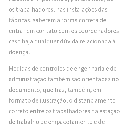
os trabalhadores, nas instalações das
fábricas, saberem a forma correta de
entrar em contato com os coordenadores
caso haja qualquer dúvida relacionada à
doença.
Medidas de controles de engenharia e de
administração também são orientadas no
documento, que traz, também, em
formato de ilustração, o distanciamento
correto entre os trabalhadores na estação
de trabalho de empacotamento e de