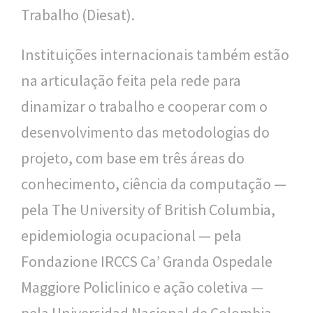
Trabalho (Diesat).
Instituições internacionais também estão
na articulação feita pela rede para
dinamizar o trabalho e cooperar com o
desenvolvimento das metodologias do
projeto, com base em três áreas do
conhecimento, ciência da computação —
pela The University of British Columbia,
epidemiologia ocupacional — pela
Fondazione IRCCS Ca’ Granda Ospedale
Maggiore Policlinico e ação coletiva —