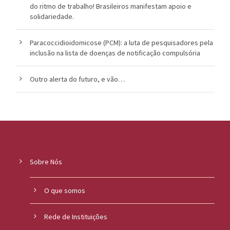
do ritmo de trabalho! Brasileiros manifestam apoio e
solidariedade.
Paracoccidioidomicose (PCM): a luta de pesquisadores pela
inclusão na lista de doenças de notificação compulsória
Outro alerta do futuro, e vão…
Sobre Nós
O que somos
Rede de Instituições