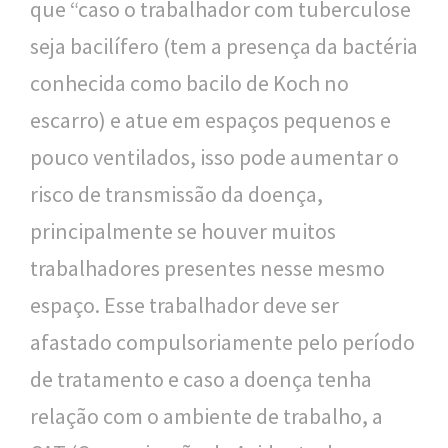
que “caso o trabalhador com tuberculose
o
seja bacilífero (tem a presença da bactéria
u
conhecida como bacilo de Koch no
c
escarro) e atue em espaços pequenos e
a
pouco ventilados, isso pode aumentar o
risco de transmissão da doença,
principalmente se houver muitos
trabalhadores presentes nesse mesmo
espaço. Esse trabalhador deve ser
afastado compulsoriamente pelo período
de tratamento e caso a doença tenha
relação com o ambiente de trabalho, a