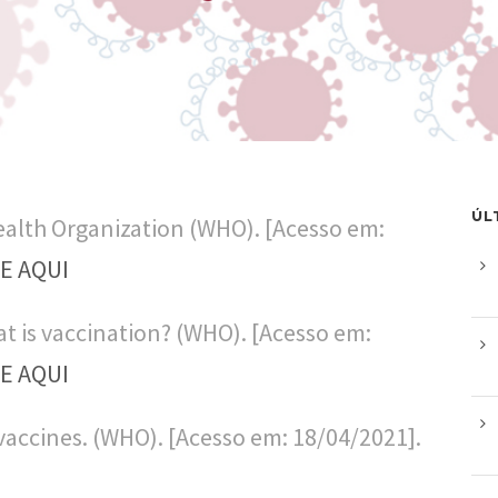
ÚL
ealth Organization (WHO). [Acesso em:
E AQUI
t is vaccination? (WHO). [Acesso em:
E AQUI
 vaccines. (WHO). [Acesso em: 18/04/2021].