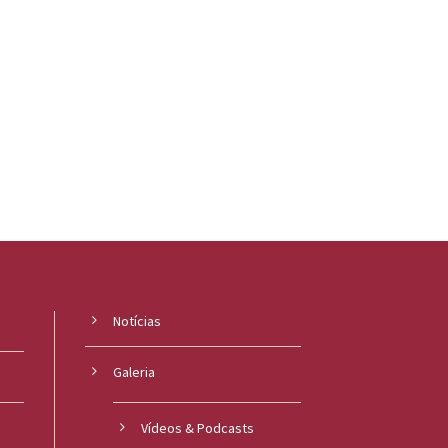
Notícias
Galeria
Vídeos & Podcasts