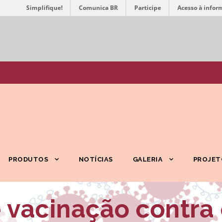
Simplifique!
Comunica BR
Participe
Acesso à infor
PRODUTOS
NOTÍCIAS
GALERIA
PROJET
 vacinação contra