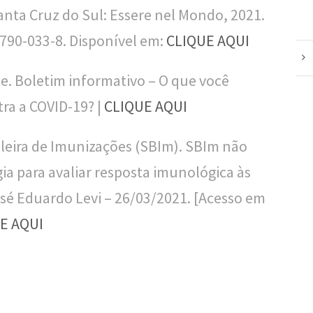
Santa Cruz do Sul: Essere nel Mondo, 2021.
5790-033-8. Disponível em:
CLIQUE AQUI
e. Boletim informativo – O que você
tra a COVID-19? |
CLIQUE AQUI
ileira de Imunizações (SBIm). SBIm não
ia para avaliar resposta imunológica às
osé Eduardo Levi – 26/03/2021. [Acesso em
E AQUI