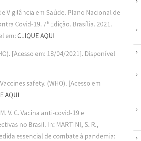
 de Vigilância em Saúde. Plano Nacional de
tra Covid-19. 7ª Edição. Brasília. 2021.
el em:
CLIQUE AQUI
HO). [Acesso em: 18/04/2021]. Disponível
 Vaccines safety. (WHO). [Acesso em
E AQUI
 V. C. Vacina anti-covid-19 e
ivas no Brasil. In: MARTINI, S. R.,
medida essencial de combate à pandemia: