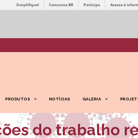
Simplifique!
Comunica BR
Participe
Acesso à infor
PRODUTOS
NOTÍCIAS
GALERIA
PROJET
ções do trabalho 