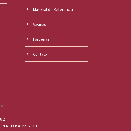
Material de Referência
s
Vacinas
Parcerias
Contato
RUZ
 de Janeiro - RJ