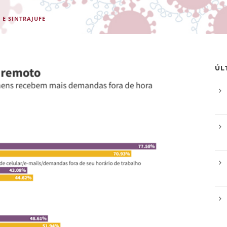
 E SINTRAJUFE
ÚL