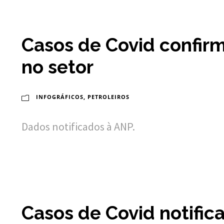
Casos de Covid confir
no setor
INFOGRÁFICOS
,
PETROLEIROS
Dados notificados à ANP.
Casos de Covid notific