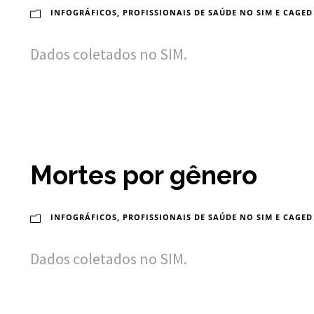
INFOGRÁFICOS
,
PROFISSIONAIS DE SAÚDE NO SIM E CAGED
Dados coletados no SIM.
Mortes por gênero
INFOGRÁFICOS
,
PROFISSIONAIS DE SAÚDE NO SIM E CAGED
Dados coletados no SIM.