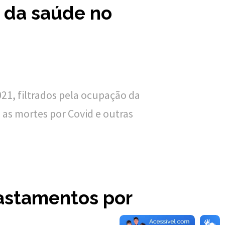
s da saúde no
21, filtrados pela ocupação da
 as mortes por Covid e outras
astamentos por