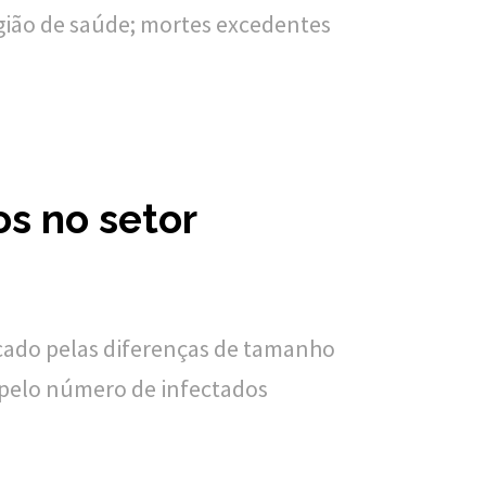
egião de saúde; mortes excedentes
s no setor
icado pelas diferenças de tamanho
 pelo número de infectados