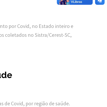
to por Covid, no Estado inteiro e
s coletados no Sistra/Cerest-SC,
úde
s de Covid, por região de saúde.