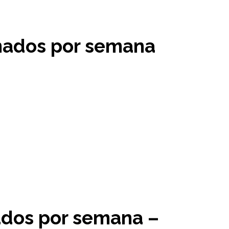
mados por semana
ados por semana –