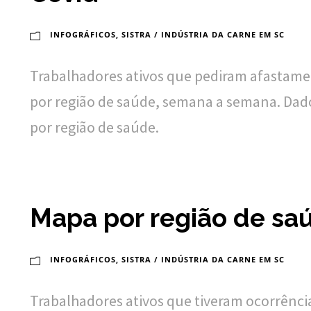
INFOGRÁFICOS
,
SISTRA / INDÚSTRIA DA CARNE EM SC
Trabalhadores ativos que pediram afastamen
por região de saúde, semana a semana. Dado
por região de saúde.
Mapa por região de sa
INFOGRÁFICOS
,
SISTRA / INDÚSTRIA DA CARNE EM SC
Trabalhadores ativos que tiveram ocorrência