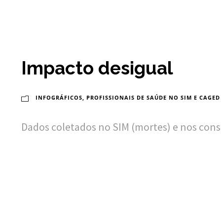
Impacto desigual
INFOGRÁFICOS
,
PROFISSIONAIS DE SAÚDE NO SIM E CAGED
Dados coletados no SIM (mortes) e nos consel