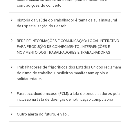
contradições do conceito
o
u
História da Saúde do Trabalhador é tema da aula inaugural
da Especialização do Cesteh
c
a
REDE DE INFORMAÇÕES E COMUNICAÇÃO: LOCAL INTERATIVO
PARA PRODUÇÃO DE CONHECIMENTO, INTERVENÇÕES E
MOVIMENTO DOS TRABALHADORES E TRABALHADORAS
Trabalhadores de frigoríficos dos Estados Unidos reclamam
do ritmo de trabalho! Brasileiros manifestam apoio e
solidariedade.
Paracoccidioidomicose (PCM): a luta de pesquisadores pela
inclusão na lista de doenças de notificação compulsória
Outro alerta do futuro, e vão…