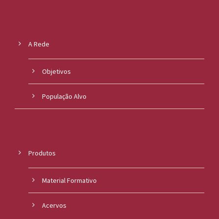
A Rede
Objetivos
População Alvo
Produtos
Material Formativo
Acervos