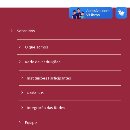
Sobre Nós
O que somos
Rede de Instituições
Instituições Participantes
Rede SUS
Integração das Redes
Equipe