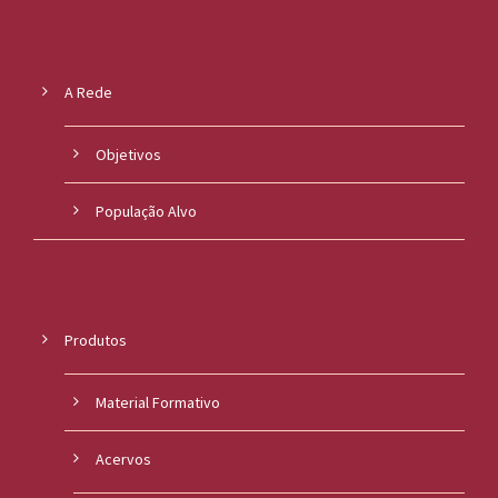
A Rede
Objetivos
População Alvo
Produtos
Material Formativo
Acervos