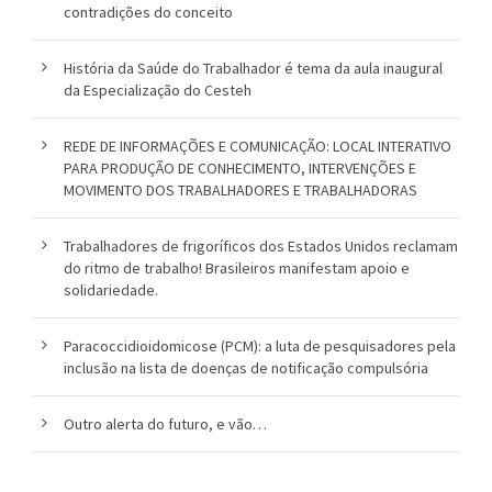
contradições do conceito
o
História da Saúde do Trabalhador é tema da aula inaugural
u
da Especialização do Cesteh
c
REDE DE INFORMAÇÕES E COMUNICAÇÃO: LOCAL INTERATIVO
a
PARA PRODUÇÃO DE CONHECIMENTO, INTERVENÇÕES E
MOVIMENTO DOS TRABALHADORES E TRABALHADORAS
Trabalhadores de frigoríficos dos Estados Unidos reclamam
do ritmo de trabalho! Brasileiros manifestam apoio e
solidariedade.
Paracoccidioidomicose (PCM): a luta de pesquisadores pela
inclusão na lista de doenças de notificação compulsória
Outro alerta do futuro, e vão…