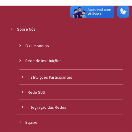
Sobre Nós
O que somos
Rede de Instituições
Instituições Participantes
Rede SUS
Integração das Redes
Equipe