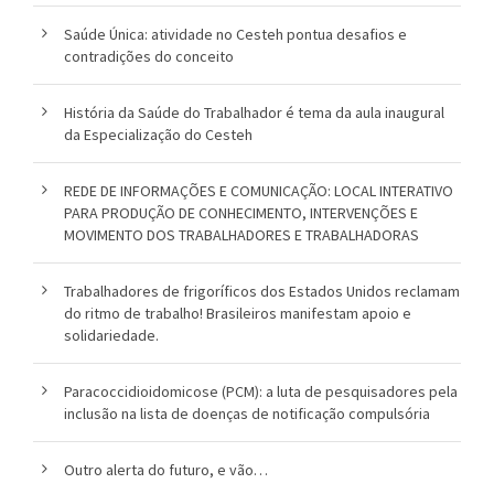
o
Saúde Única: atividade no Cesteh pontua desafios e
contradições do conceito
u
c
História da Saúde do Trabalhador é tema da aula inaugural
da Especialização do Cesteh
a
REDE DE INFORMAÇÕES E COMUNICAÇÃO: LOCAL INTERATIVO
PARA PRODUÇÃO DE CONHECIMENTO, INTERVENÇÕES E
MOVIMENTO DOS TRABALHADORES E TRABALHADORAS
Trabalhadores de frigoríficos dos Estados Unidos reclamam
do ritmo de trabalho! Brasileiros manifestam apoio e
solidariedade.
Paracoccidioidomicose (PCM): a luta de pesquisadores pela
inclusão na lista de doenças de notificação compulsória
Outro alerta do futuro, e vão…