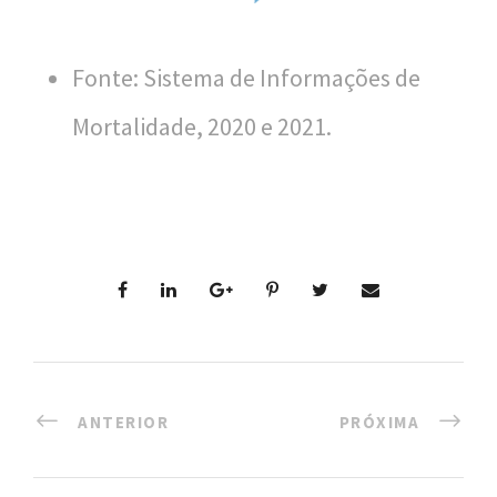
n
a
Fonte: Sistema de Informações de
l
d
Mortalidade, 2020 e 2021.
e
S
a
ú
d
e
P
ANTERIOR
PRÓXIMA
ú
b