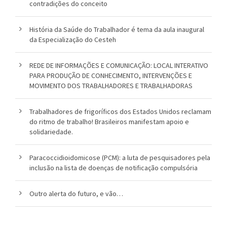
contradições do conceito
o
História da Saúde do Trabalhador é tema da aula inaugural
u
da Especialização do Cesteh
c
REDE DE INFORMAÇÕES E COMUNICAÇÃO: LOCAL INTERATIVO
a
PARA PRODUÇÃO DE CONHECIMENTO, INTERVENÇÕES E
MOVIMENTO DOS TRABALHADORES E TRABALHADORAS
Trabalhadores de frigoríficos dos Estados Unidos reclamam
do ritmo de trabalho! Brasileiros manifestam apoio e
solidariedade.
Paracoccidioidomicose (PCM): a luta de pesquisadores pela
inclusão na lista de doenças de notificação compulsória
Outro alerta do futuro, e vão…