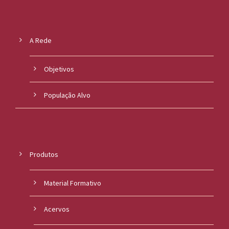
A Rede
Objetivos
População Alvo
Produtos
Material Formativo
Acervos