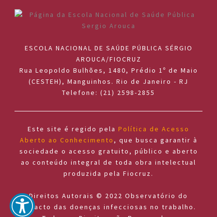
ESCOLA NACIONAL DE SAÚDE PÚBLICA SÉRGIO
AROUCA/FIOCRUZ
Rua Leopoldo Bulhões, 1480, Prédio 1º de Maio
(CESTEH), Manguinhos. Rio de Janeiro - RJ
Telefone: (21) 2598-2855
Este site é regido pela
Política de Acesso
Aberto ao Conhecimento
, que busca garantir à
sociedade o acesso gratuito, público e aberto
ao conteúdo integral de toda obra intelectual
produzida pela Fiocruz.
Direitos Autorais © 2022 Observatório do
impacto das doenças infecciosas no trabalho.