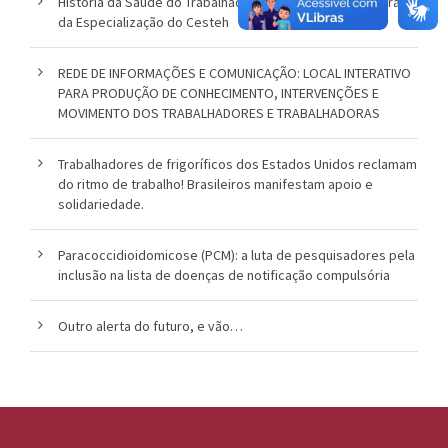
História da Saúde do Trabalhador é tema da aula inaugural
da Especialização do Cesteh
REDE DE INFORMAÇÕES E COMUNICAÇÃO: LOCAL INTERATIVO
PARA PRODUÇÃO DE CONHECIMENTO, INTERVENÇÕES E
MOVIMENTO DOS TRABALHADORES E TRABALHADORAS
Trabalhadores de frigoríficos dos Estados Unidos reclamam
do ritmo de trabalho! Brasileiros manifestam apoio e
solidariedade.
Paracoccidioidomicose (PCM): a luta de pesquisadores pela
inclusão na lista de doenças de notificação compulsória
Outro alerta do futuro, e vão…