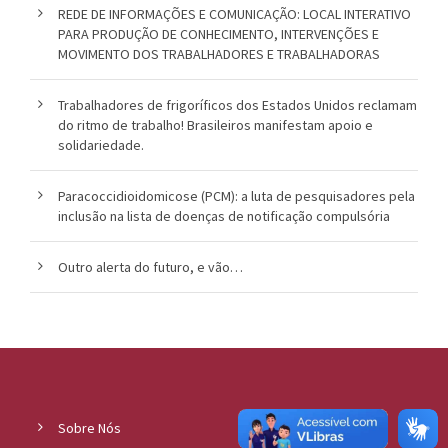
REDE DE INFORMAÇÕES E COMUNICAÇÃO: LOCAL INTERATIVO
o
PARA PRODUÇÃO DE CONHECIMENTO, INTERVENÇÕES E
MOVIMENTO DOS TRABALHADORES E TRABALHADORAS
u
c
Trabalhadores de frigoríficos dos Estados Unidos reclamam
do ritmo de trabalho! Brasileiros manifestam apoio e
a
solidariedade.
Paracoccidioidomicose (PCM): a luta de pesquisadores pela
inclusão na lista de doenças de notificação compulsória
Outro alerta do futuro, e vão…
Sobre Nós