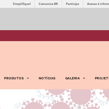
Simplifique!
Comunica BR
Participe
Acesso à infor
PRODUTOS
NOTÍCIAS
GALERIA
PROJET