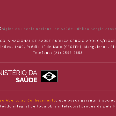
COLA NACIONAL DE SAÚDE PÚBLICA SÉRGIO AROUCA/FIOC
lhões, 1480, Prédio 1º de Maio (CESTEH), Manguinhos. Rio
Telefone: (21) 2598-2855
sso Aberto ao Conhecimento
, que busca garantir à socie
teúdo integral de toda obra intelectual produzida pela F