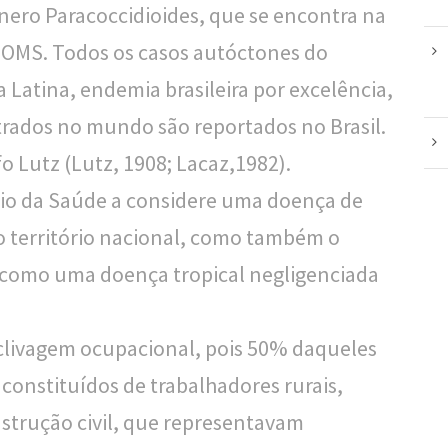
nero Paracoccidioides, que se encontra na
da OMS. Todos os casos autóctones do
Latina, endemia brasileira por excelência,
strados no mundo são reportados no Brasil.
fo Lutz (Lutz, 1908; Lacaz,1982).
tério da Saúde a considere uma doença de
o território nacional, como também o
 como uma doença tropical negligenciada
livagem ocupacional, pois 50% daqueles
constituídos de trabalhadores rurais,
strução civil, que representavam