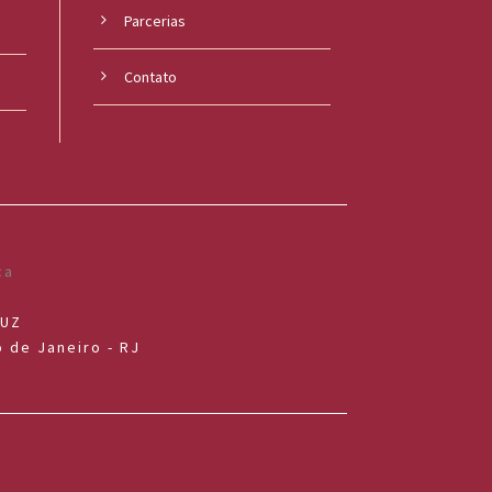
Parcerias
Contato
RUZ
 de Janeiro - RJ