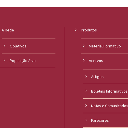
A Rede
Produtos
Objetivos
Material Formativo
População Alvo
Acervos
Artigos
Boletins Informativos
Notas e Comunicado
Pareceres