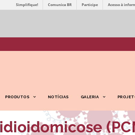
Simplifique!
Comunica BR
Participe
Acesso à infor
PRODUTOS
NOTÍCIAS
GALERIA
PROJET
idioidomicose (PC