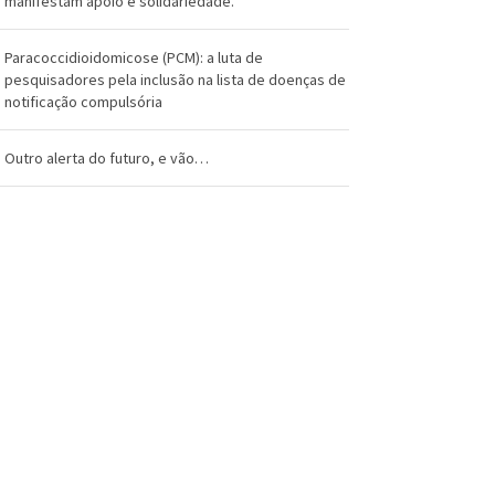
manifestam apoio e solidariedade.
Paracoccidioidomicose (PCM): a luta de
pesquisadores pela inclusão na lista de doenças de
notificação compulsória
Outro alerta do futuro, e vão…