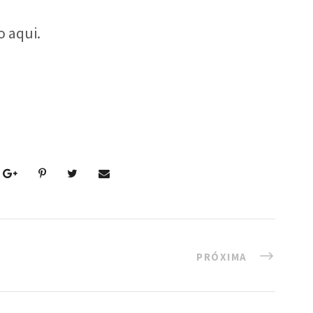
o aqui.
PRÓXIMA