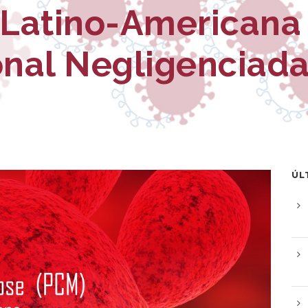
Latino-Americana
nal Negligenciad
ÚL