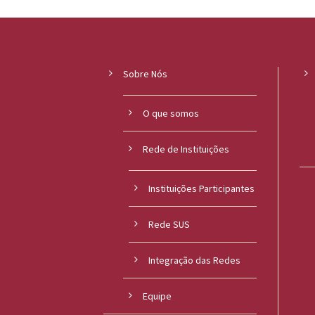
Sobre Nós
O que somos
Rede de Instituições
Instituições Participantes
Rede SUS
Integração das Redes
Equipe