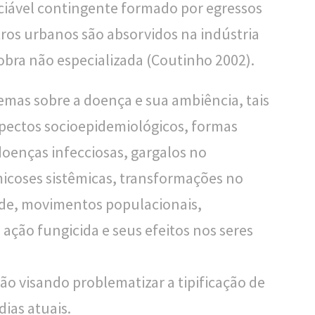
ável contingente formado por egressos
os urbanos são absorvidos na indústria
obra não especializada (Coutinho 2002).
mas sobre a doença e sua ambiência, tais
spectos socioepidemiológicos, formas
 doenças infecciosas, gargalos no
micoses sistêmicas, transformações no
úde, movimentos populacionais,
 ação fungicida e seus efeitos nos seres
o visando problematizar a tipificação de
ias atuais.