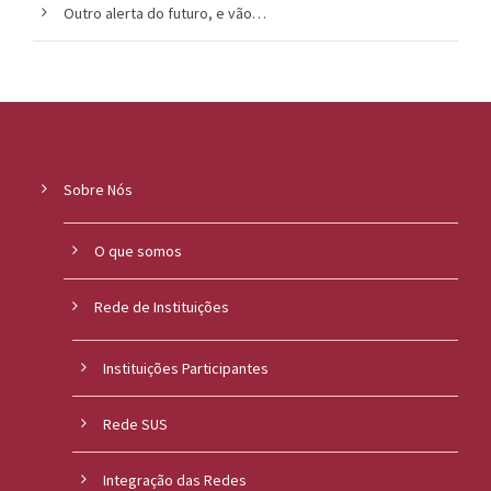
Outro alerta do futuro, e vão…
Sobre Nós
O que somos
Rede de Instituições
Instituições Participantes
Rede SUS
Integração das Redes