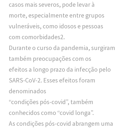
casos mais severos, pode levar à
o
morte, especialmente entre grupos
u
vulneráveis, como idosos e pessoas
c
com comorbidades2.
a
Durante o curso da pandemia, surgiram
também preocupações com os
efeitos a longo prazo da infecção pelo
SARS-CoV-2. Esses efeitos foram
denominados
“condições pós-covid”, também
conhecidos como “covid longa”.
As condições pós-covid abrangem uma