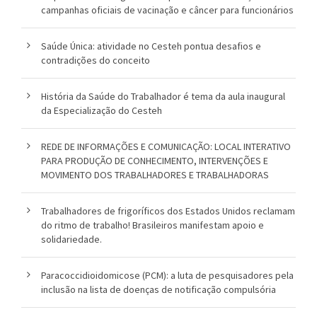
campanhas oficiais de vacinação e câncer para funcionários
Saúde Única: atividade no Cesteh pontua desafios e
contradições do conceito
História da Saúde do Trabalhador é tema da aula inaugural
da Especialização do Cesteh
REDE DE INFORMAÇÕES E COMUNICAÇÃO: LOCAL INTERATIVO
PARA PRODUÇÃO DE CONHECIMENTO, INTERVENÇÕES E
MOVIMENTO DOS TRABALHADORES E TRABALHADORAS
Trabalhadores de frigoríficos dos Estados Unidos reclamam
do ritmo de trabalho! Brasileiros manifestam apoio e
solidariedade.
Paracoccidioidomicose (PCM): a luta de pesquisadores pela
inclusão na lista de doenças de notificação compulsória