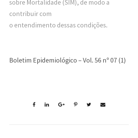
sobre Mortalidade (SIM), de modo a
contribuir com
o entendimento dessas condições.
Boletim Epidemiológico – Vol. 56 nº 07 (1)