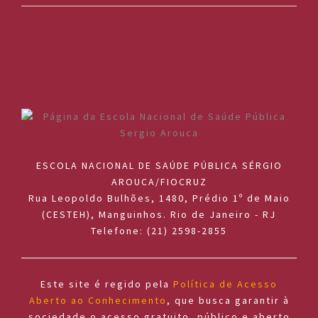
ESCOLA NACIONAL DE SAÚDE PÚBLICA SÉRGIO
AROUCA/FIOCRUZ
Rua Leopoldo Bulhões, 1480, Prédio 1º de Maio
(CESTEH), Manguinhos. Rio de Janeiro - RJ
Telefone: (21) 2598-2855
Este site é regido pela
Política de Acesso
Aberto ao Conhecimento
, que busca garantir à
sociedade o acesso gratuito, público e aberto