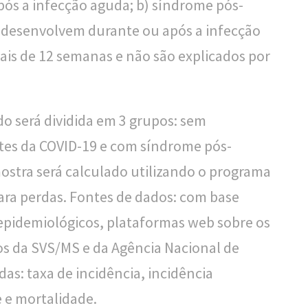
ós a infecção aguda; b) síndrome pós-
e desenvolvem durante ou após a infecção
is de 12 semanas e não são explicados por
o será dividida em 3 grupos: sem
tes da COVID-19 e com síndrome pós-
ostra será calculado utilizando o programa
ra perdas. Fontes de dados: com base
 epidemiológicos, plataformas web sobre os
os da SVS/MS e da Agência Nacional de
das: taxa de incidência, incidência
 e mortalidade.