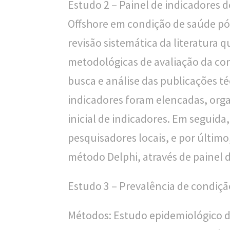
Estudo 2 – Painel de indicadores 
o
Offshore em condição de saúde pós
u
revisão sistemática da literatura 
c
metodológicas de avaliação da co
a
busca e análise das publicações téc
indicadores foram elencadas, org
inicial de indicadores. Em seguida
pesquisadores locais, e por último
método Delphi, através de painel d
Estudo 3 – Prevalência de condiçã
Métodos: Estudo epidemiológico de