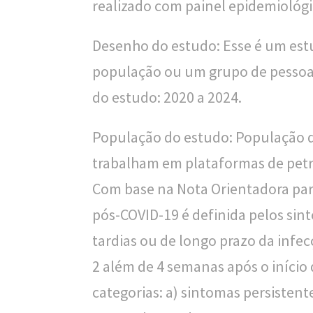
realizado com painel epidemioló
Desenho do estudo: Esse é um est
população ou um grupo de pessoas
do estudo: 2020 a 2024.
População do estudo: População 
trabalham em plataformas de petr
Com base na Nota Orientadora par
pós-COVID-19 é definida pelos sin
tardias ou de longo prazo da infe
2 além de 4 semanas após o início 
categorias: a) sintomas persistent