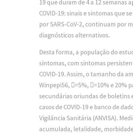
19 que duram de 4 a 12 semanas ap
COVID-19: sinais e sintomas que s
por SARS-CoV-2, continuam por ma
diagnósticos alternativos.
Desta forma, a população do estud
sintomas, com sintomas persisten
COVID-19. Assim, o tamanho da am
Winpepi56, =5%, =10% e 20% pa
secundárias oriundas de boletins
casos de COVID-19 e banco de dad
Vigilância Sanitária (ANVISA). Medi
acumulada, letalidade, morbidade