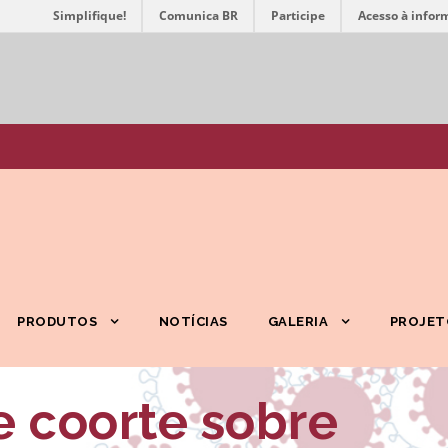
Simplifique!
Comunica BR
Participe
Acesso à infor
PRODUTOS
NOTÍCIAS
GALERIA
PROJET
e coorte sobre