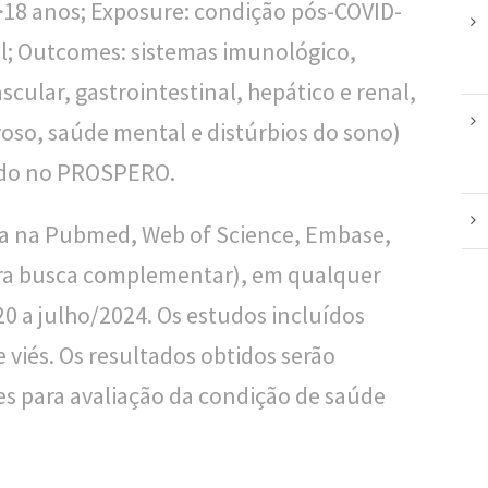
>18 anos; Exposure: condição pós-COVID-
al; Outcomes: sistemas imunológico,
cular, gastrointestinal, hepático e renal,
oso, saúde mental e distúrbios do sono)
rado no PROSPERO.
ida na Pubmed, Web of Science, Embase,
para busca complementar), em qualquer
20 a julho/2024. Os estudos incluídos
 viés. Os resultados obtidos serão
res para avaliação da condição de saúde