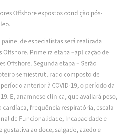
ores Offshore expostos condição pós-
leo.
 painel de especialistas será realizada
 Offshore. Primeira etapa –aplicação de
es Offshore. Segunda etapa – Serão
 roteiro semiestruturado composto de
período anterior à COVID-19, o período da
9. E, anamnese clínica, que avaliará peso,
a cardíaca, frequência respiratória, escala
ional de Funcionalidade, Incapacidade e
de gustativa ao doce, salgado, azedo e