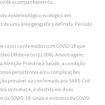
gico de acompanhamento.
udo epidemiológico ecológico em
 de uma área geográfica definida. Período
de casos confirmados com COVID-19 que
óleo Offshore (n=11.000). Amostragem:
a Atenção Primária à Saúde, a condição
tomas persistentes e/ou complicações
cção provável ou confirmada por SARS-CoV-
dos sintomas e, é dividida em duas
es da COVID-19: sinais e sintomas da COVID-