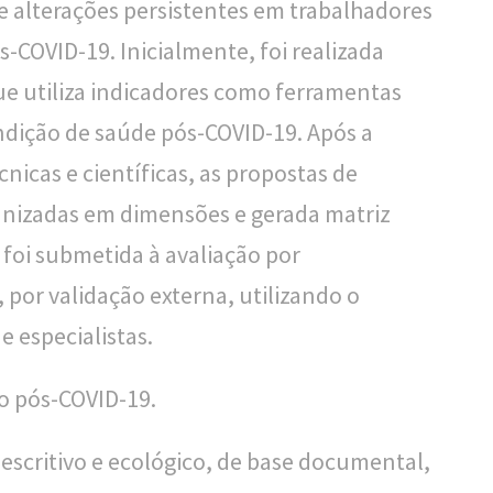
de alterações persistentes em trabalhadores
-COVID-19. Inicialmente, foi realizada
que utiliza indicadores como ferramentas
ndição de saúde pós-COVID-19. Após a
nicas e científicas, as propostas de
anizadas em dimensões e gerada matriz
, foi submetida à avaliação por
, por validação externa, utilizando o
e especialistas.
o pós-COVID-19.
scritivo e ecológico, de base documental,