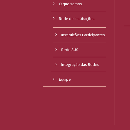
O que somos
Rede de Instituições
Instituições Participantes
Rede SUS
Integração das Redes
Equipe