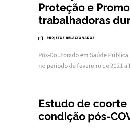
Proteção e Promo
trabalhadoras du
PROJETOS RELACIONADOS
Pós-Doutorado em Saúde Pública 
no período de fevereiro de 2021 a 
Estudo de coorte
condição pós-COV