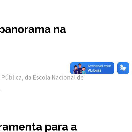
m panorama na
ública, da Escola Nacional de
.
rramenta para a