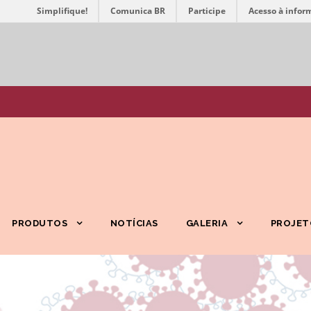
Simplifique!
Comunica BR
Participe
Acesso à infor
PRODUTOS
NOTÍCIAS
GALERIA
PROJET