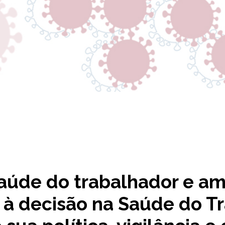
aúde do trabalhador e am
o à decisão na Saúde do T