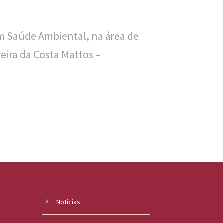
em Saúde Ambiental, na área de
eira da Costa Mattos –
Notícias