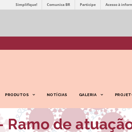
Simplifique!
Comunica BR
Participe
Acesso à infor
PRODUTOS
NOTÍCIAS
GALERIA
PROJET
– Ramo de atuaçã