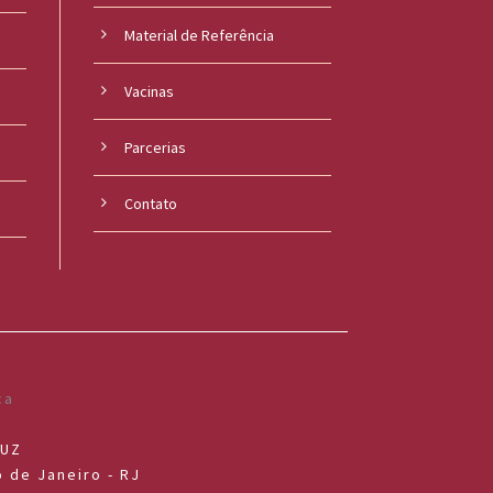
Material de Referência
s
Vacinas
Parcerias
Contato
RUZ
 de Janeiro - RJ