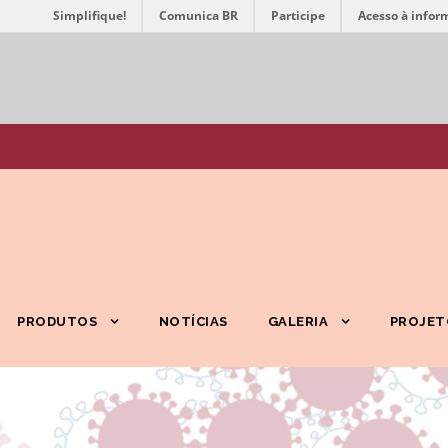
Simplifique!
Comunica BR
Participe
Acesso à infor
PRODUTOS
NOTÍCIAS
GALERIA
PROJET