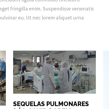
 eget fringilla enim. Suspendisse venenatis
pulvinar eu. Ut nec lorem aliquet urna
SEQUELAS PULMONARES