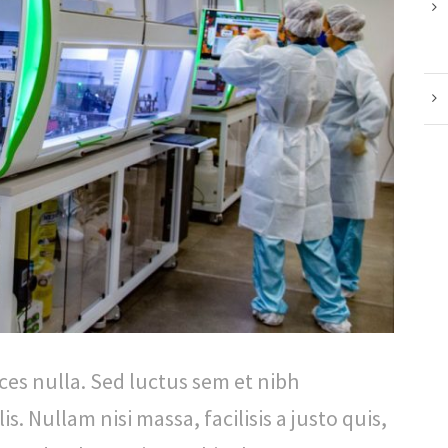
rices nulla. Sed luctus sem et nibh
. Nullam nisi massa, facilisis a justo quis,