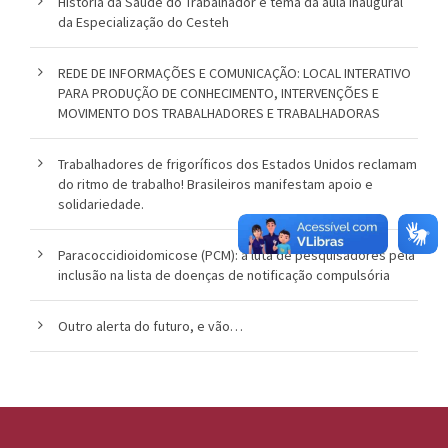
História da Saúde do Trabalhador é tema da aula inaugural
da Especialização do Cesteh
REDE DE INFORMAÇÕES E COMUNICAÇÃO: LOCAL INTERATIVO
PARA PRODUÇÃO DE CONHECIMENTO, INTERVENÇÕES E
MOVIMENTO DOS TRABALHADORES E TRABALHADORAS
Trabalhadores de frigoríficos dos Estados Unidos reclamam
do ritmo de trabalho! Brasileiros manifestam apoio e
solidariedade.
Paracoccidioidomicose (PCM): a luta de pesquisadores pela
inclusão na lista de doenças de notificação compulsória
Outro alerta do futuro, e vão…