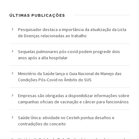
o
ÚLTIMAS PUBLICAÇÕES
u
Pesquisador destaca a importância da atualização da Lista
c
de Doenças relacionadas ao trabalho
a
Sequelas pulmonares pós-covid podem progredir dois
anos após a alta hospitalar
Ministério da Saúde lança o Guia Nacional de Manejo das
Condições Pós-Covid no Âmbito do SUS
Empresas são obrigadas a disponibilizar informações sobre
campanhas oficiais de vacinação e câncer para funcionários
Saúde Única: atividade no Cesteh pontua desafios e
contradições do conceito