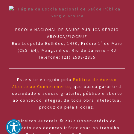
ESCOLA NACIONAL DE SAÚDE PÚBLICA SÉRGIO
AROUCA/FIOCRUZ
Rua Leopoldo Bulhões, 1480, Prédio 1º de Maio
(CESTEH), Manguinhos. Rio de Janeiro - RJ
Telefone: (21) 2598-2855
Este site é regido pela
Política de Acesso
Aberto ao Conhecimento
, que busca garantir à
sociedade o acesso gratuito, público e aberto
ao conteúdo integral de toda obra intelectual
produzida pela Fiocruz.
Direitos Autorais © 2022 Observatório do
impacto das doenças infecciosas no trabalho.