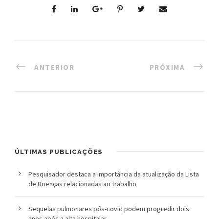
ANTERIOR
PRÓXIMA
ÚLTIMAS PUBLICAÇÕES
Pesquisador destaca a importância da atualização da Lista
de Doenças relacionadas ao trabalho
Sequelas pulmonares pós-covid podem progredir dois
anos após a alta hospitalar