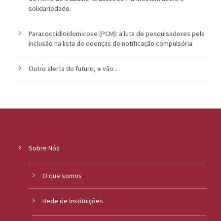
solidariedade.
Paracoccidioidomicose (PCM): a luta de pesquisadores pela
inclusão na lista de doenças de notificação compulsória
Outro alerta do futuro, e vão…
Sobre Nós
O que somos
Rede de Instituições