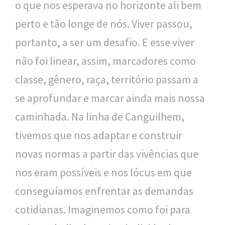
o que nos esperava no horizonte ali bem
o
perto e tão longe de nós. Viver passou,
u
portanto, a ser um desafio. E esse viver
c
não foi linear, assim, marcadores como
a
classe, gênero, raça, território passam a
se aprofundar e marcar ainda mais nossa
caminhada. Na linha de Canguilhem,
tivemos que nos adaptar e construir
novas normas a partir das vivências que
nos eram possíveis e nos lócus em que
conseguíamos enfrentar as demandas
cotidianas. Imaginemos como foi para