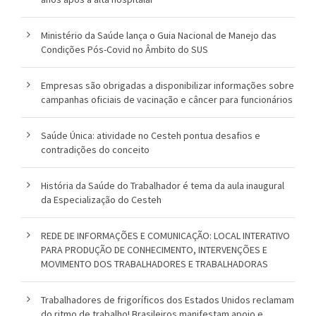
Ministério da Saúde lança o Guia Nacional de Manejo das
Condições Pós-Covid no Âmbito do SUS
Empresas são obrigadas a disponibilizar informações sobre
campanhas oficiais de vacinação e câncer para funcionários
Saúde Única: atividade no Cesteh pontua desafios e
contradições do conceito
História da Saúde do Trabalhador é tema da aula inaugural
da Especialização do Cesteh
REDE DE INFORMAÇÕES E COMUNICAÇÃO: LOCAL INTERATIVO
PARA PRODUÇÃO DE CONHECIMENTO, INTERVENÇÕES E
MOVIMENTO DOS TRABALHADORES E TRABALHADORAS
Trabalhadores de frigoríficos dos Estados Unidos reclamam
do ritmo de trabalho! Brasileiros manifestam apoio e