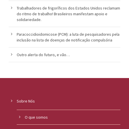
Trabalhadores de frigoríficos dos Estados Unidos reclamam
do ritmo de trabalho! Brasileiros manifestam apoio e
solidariedade.
Paracoccidioidomicose (PCM): a luta de pesquisadores pela
inclusão na lista de doenças de notificação compulsória
Outro alerta do futuro, e vão…
Sobre Nós
O que somos