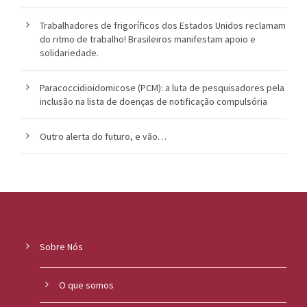
Trabalhadores de frigoríficos dos Estados Unidos reclamam
do ritmo de trabalho! Brasileiros manifestam apoio e
solidariedade.
Paracoccidioidomicose (PCM): a luta de pesquisadores pela
inclusão na lista de doenças de notificação compulsória
Outro alerta do futuro, e vão…
Sobre Nós
O que somos