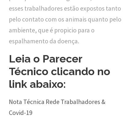
esses trabalhadores estão expostos tanto
o
pelo contato com os animais quanto pelo
u
ambiente, que é propicio para o
c
espalhamento da doença.
a
Leia o Parecer
Técnico clicando no
link abaixo:
Nota Técnica Rede Trabalhadores &
Covid-19