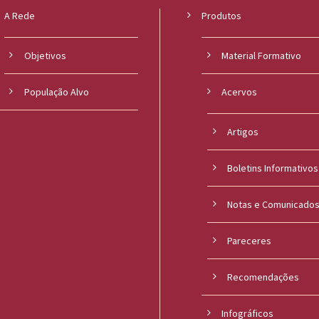
A Rede
Produtos
Objetivos
Material Formativo
População Alvo
Acervos
Artigos
Boletins Informativos
Notas e Comunicado
Pareceres
Recomendações
Infográficos