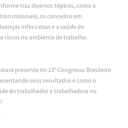
Informe traz diversos tópicos, como a
transmissíveis, os conceitos em
doenças infecciosas e a saúde do
e riscos no ambiente de trabalho.
stará presente no 13° Congresso Brasileiro
presentando seus resultados e como o
úde do trabalhador e trabalhadora no
!
: