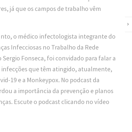
es, já que os campos de trabalho vêm
nto, o médico infectologista integrante do
ças Infecciosas no Trabalho da Rede
 Sergio Fonseca, foi convidado para falar a
s infecções que têm atingido, atualmente,
ovid-19 e a Monkeypox. No podcast da
rdou a importância da prevenção e planos
ças. Escute o podcast clicando no vídeo