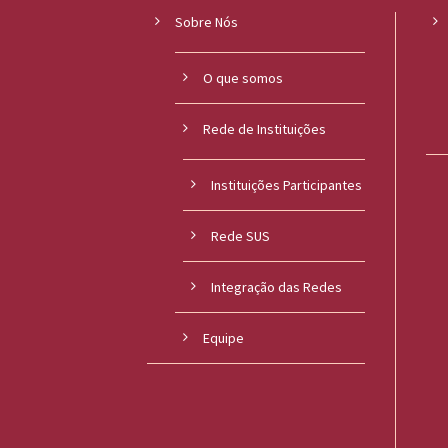
Sobre Nós
O que somos
Rede de Instituições
Instituições Participantes
Rede SUS
Integração das Redes
Equipe