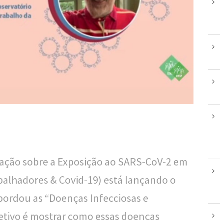
ação sobre a Exposição ao SARS-CoV-2 em
balhadores & Covid-19) está lançando o
abordou as “Doenças Infecciosas e
jetivo é mostrar como essas doenças