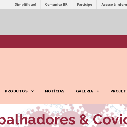
Simplifique!
Comunica BR
Participe
Acesso à infor
PRODUTOS
NOTÍCIAS
GALERIA
PROJET
balhadores & Covi