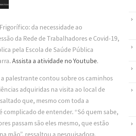
rigorífico: da necessidade ao
essão da Rede de Trabalhadores e Covid-19,
lica pela Escola de Saúde Pública
arra.
Assista a atividade no Youtube
.
e, a palestrante contou sobre os caminhos
ências adquiridas na visita ao local de
essaltado que, mesmo com toda a
 é complicado de entender. “Só quem sabe,
dores passam são eles mesmo, que estão
 na mão”, ressaltou a pesquisadora.