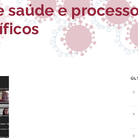
e saúde e processo
íficos
ÚL