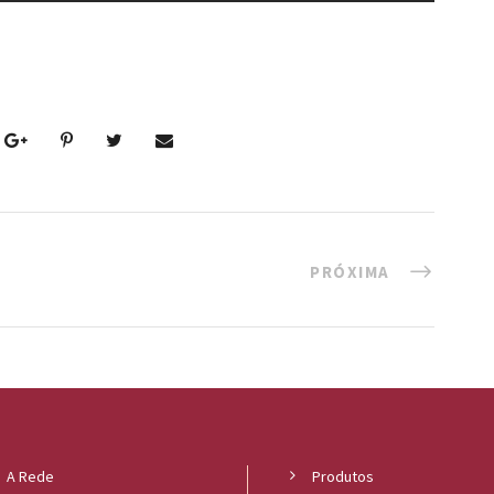
PRÓXIMA
A Rede
Produtos