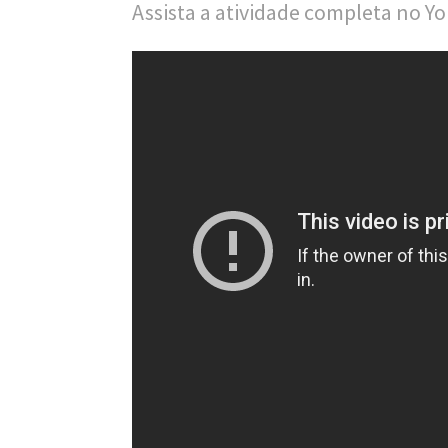
Assista a atividade completa no Y