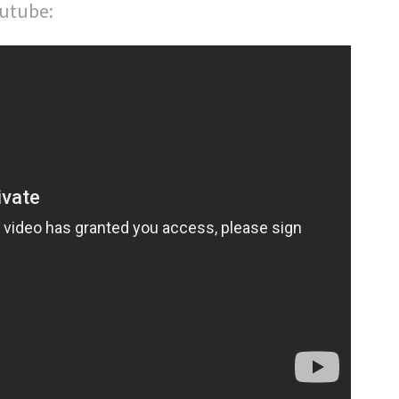
outube: