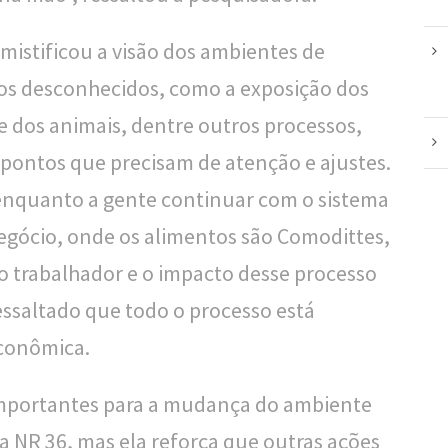
mistificou a visão dos ambientes de
itos desconhecidos, como a exposição dos
 dos animais, dentre outros processos,
pontos que precisam de atenção e ajustes.
 enquanto a gente continuar com o sistema
egócio, onde os alimentos são Comodittes,
 trabalhador e o impacto desse processo
ressaltado que todo o processo está
econômica.
 importantes para a mudança do ambiente
 a NR 36, mas ela reforça que outras ações