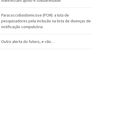
manifestam apoio e solidariedade.
Paracoccidioidomicose (PCM): a luta de
pesquisadores pela inclusão na lista de doenças de
notificação compulsória
Outro alerta do futuro, e vão…