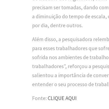
precisam ser tomadas, dando com
o
a diminuição do tempo de escala,
u
por dia, dentre outros.
c
a
Além disso, a pesquisadora relemb
para esses trabalhadores que sof
sofrida nos ambientes de trabalho
trabalhadores”, reforçou a pesqui
salientou a importância de conve
entender o seu processo de trabal
Fonte:
CLIQUE AQUI