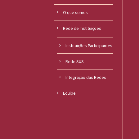
O que somos
Rede de Instituições
Instituições Participantes
Rede SUS
Integração das Redes
Equipe