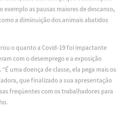
o exemplo as pausas maiores de descanso,
 como a diminuição dos animais abatidos
rou o quanto a Covid-19 foi impactante
reram com o desemprego e a exposição
. “É uma doença de classe, ela pega mais os
sadora, que finalizado a sua apresentação
rsas freqüentes com os trabalhadores para
ho.