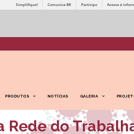
Simplifique!
Comunica BR
Participe
Acesso à infor
PRODUTOS
NOTÍCIAS
GALERIA
PROJET
a Rede do Trabalha